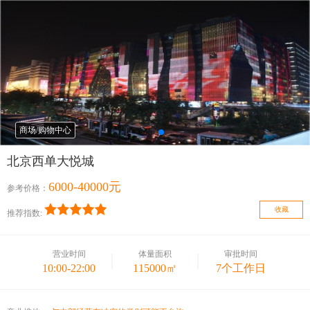
商场/购物中心
北京西单大悦城
6000-40000元
参考价格：
收藏
推荐指数:
营业时间
体量面积
审批时间
10:00-22:00
115000㎡
7个工作日