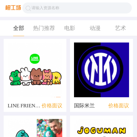
全部
热门推荐
电影
动漫
艺术
LINE FRIENDS minini
价格面议
国际米兰
价格面议