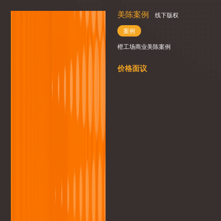
美陈案例
线下版权
案例
橙工场商业美陈案例
价格面议